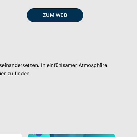
ZUM WEB
seinandersetzen. In einfühlsamer Atmosphäre
er zu finden.