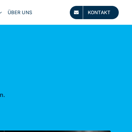
ÜBER UNS
KONTAKT
n.