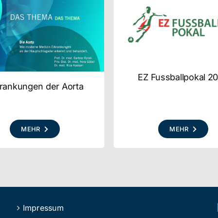
EZ Fussballpokal 2
rankungen der Aorta
MEHR
MEHR
Impressum