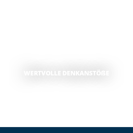
WERTVOLLE DENKANSTÖßE