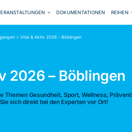
VERANSTALTUNGEN
DOKUMENTATIONEN
REIHEN
rgangen
Vital & Aktiv 2026 – Böblingen
iv 2026 – Böblingen
ie Themen Gesundheit, Sport, Wellness, Präven
Sie sich direkt bei den Experten vor Ort!