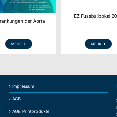
EZ Fussballpokal 2
rankungen der Aorta
MEHR
MEHR
Impressum
AGB
AGB Printprodukte