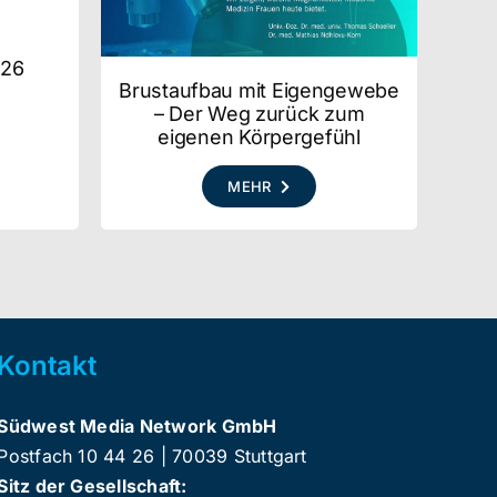
026
Brustaufbau mit Eigengewebe
– Der Weg zurück zum
eigenen Körpergefühl
MEHR
Kontakt
Südwest Media Network GmbH
Postfach 10 44 26 | 70039 Stuttgart
Sitz der Gesellschaft: